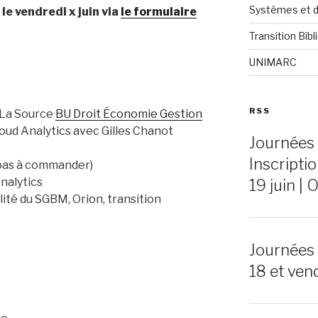
Systèmes et 
le vendredi x juin via
le formulaire
Transition Bib
UNIMARC
RSS
-La Source
BU Droit Économie Gestion
loud Analytics avec Gilles Chanot
Journées
Inscriptio
epas à commander)
nalytics
19 juin | 
lité du SGBM, Orion, transition
Journées
18 et vend