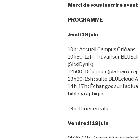
Merci de vous inscrire avant 
PROGRAMME
Jeudi 18 juin
10h : Accueil Campus Orléans
10h30-12h : Travail sur BLUEc
(SirsiDynix)
12h00 : Déjeuner (plateaux r
13h30-15h : suite BLUEcloud A
14h-17h : Échanges sur l’actua
bibliographique
19h : Dîner en ville
Vendredi 19 juin