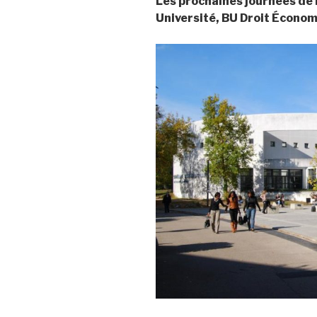
Les prochaines journées de l
Université, BU Droit Économ