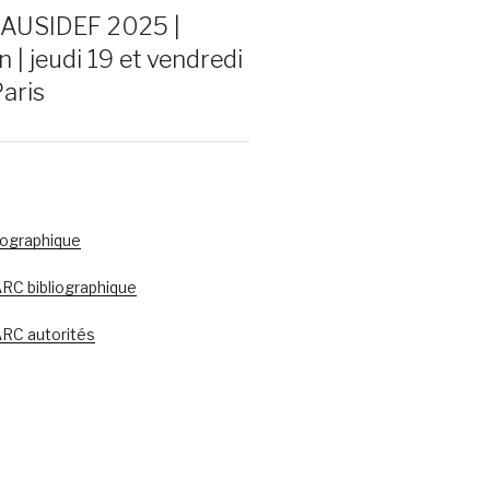
 AUSIDEF 2025 |
n | jeudi 19 et vendredi
Paris
liographique
C bibliographique
RC autorités