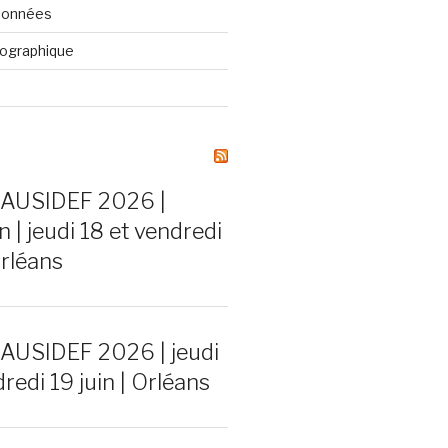
données
liographique
 AUSIDEF 2026 |
n | jeudi 18 et vendredi
Orléans
 AUSIDEF 2026 | jeudi
redi 19 juin | Orléans