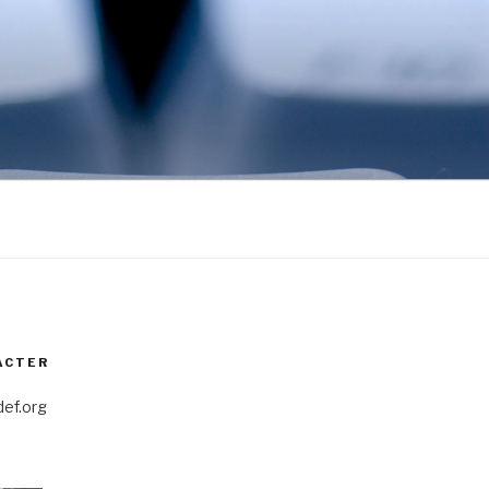
ACTER
ef.org