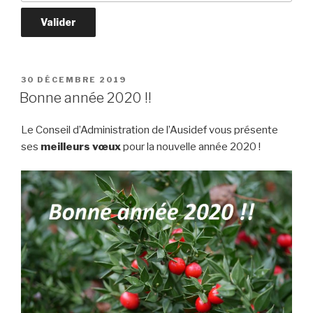
PUBLIÉ
30 DÉCEMBRE 2019
LE
Bonne année 2020 !!
Le Conseil d’Administration de l’Ausidef vous présente
ses
meilleurs vœux
pour la nouvelle année 2020 !