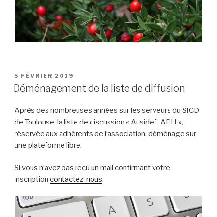
PUBLIÉ
5 FÉVRIER 2019
LE
Déménagement de la liste de diffusion
Après des nombreuses années sur les serveurs du SICD
de Toulouse, la liste de discussion « Ausidef_ADH »,
réservée aux adhérents de l’association, déménage sur
une plateforme libre.
Si vous n’avez pas reçu un mail confirmant votre
inscription
contactez-nous
.