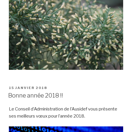
PUBLIÉ
15 JANVIER 2018
LE
Bonne année 2018 !!
Le Conseil d’Administration de l’Ausidef vous présente
ses meilleurs vœux pour l’année 2018.