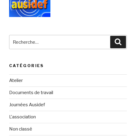
Recherche
Reche
pour
:
CATÉGORIES
Atelier
Documents de travail
Journées Ausidef
L'association
Non classé