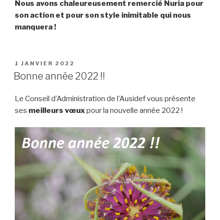
Nous avons chaleureusement remercié Nuria pour
son action et pour son style inimitable qui nous
manquera !
PUBLIÉ
1 JANVIER 2022
LE
Bonne année 2022 !!
Le Conseil d’Administration de l’Ausidef vous présente
ses
meilleurs vœux
pour la nouvelle année 2022 !