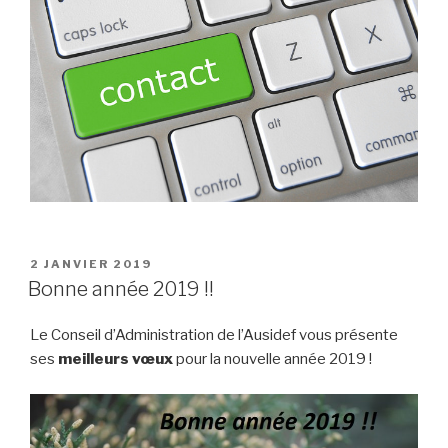
PUBLIÉ
2 JANVIER 2019
LE
Bonne année 2019 !!
Le Conseil d’Administration de l’Ausidef vous présente
ses
meilleurs vœux
pour la nouvelle année 2019 !