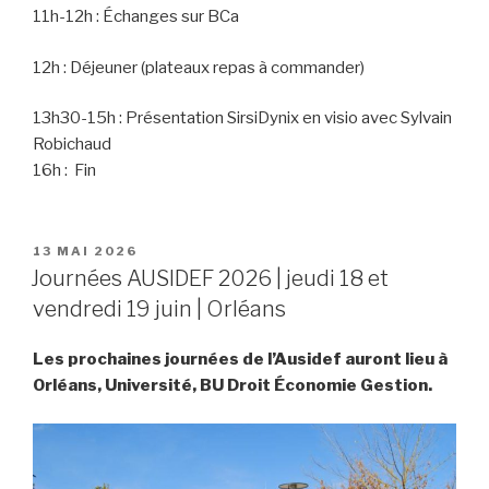
11h-12h : Échanges sur BCa
12h : Déjeuner (plateaux repas à commander)
13h30-15h : Présentation SirsiDynix en visio avec Sylvain
Robichaud
16h : Fin
PUBLIÉ
13 MAI 2026
LE
Journées AUSIDEF 2026 | jeudi 18 et
vendredi 19 juin | Orléans
Les prochaines journées de l’Ausidef auront lieu à
Orléans, Université, BU Droit Économie Gestion.