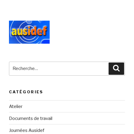
Recherche
Reche
pour
:
CATÉGORIES
Atelier
Documents de travail
Journées Ausidef