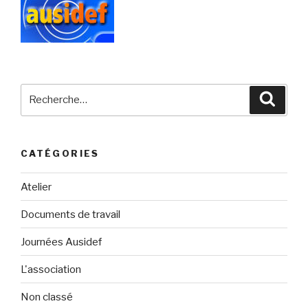
Recherche
Reche
pour
:
CATÉGORIES
Atelier
Documents de travail
Journées Ausidef
L'association
Non classé