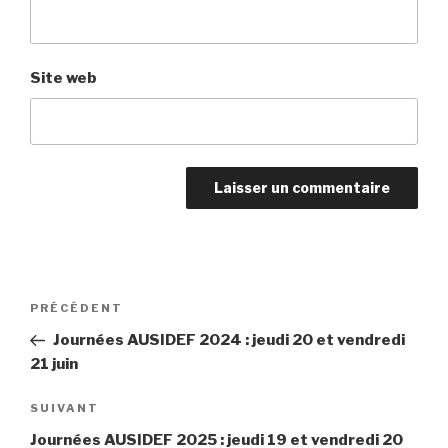
Site web
Navigation
PRÉCÉDENT
Article
de
précédent
Journées AUSIDEF 2024 : jeudi 20 et vendredi
l’article
21 juin
SUIVANT
Article
suivant
Journées AUSIDEF 2025 : jeudi 19 et vendredi 20